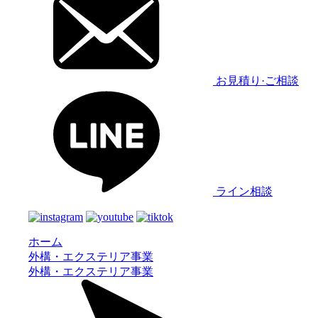
お見積り·ご相談
ライン相談
ホーム
外構・エクステリア事業
外構・エクステリア事業