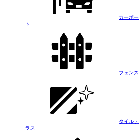
カーポー
ト
フェンス
タイルテ
ラス