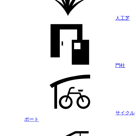
人工芝
門柱
サイクル
ポート