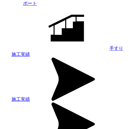
ポート
手すり
施工実績
施工実績