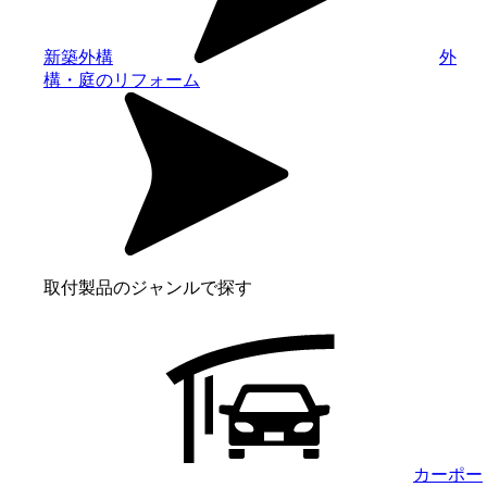
新築外構
外
構・庭のリフォーム
取付製品のジャンルで探す
カーポー