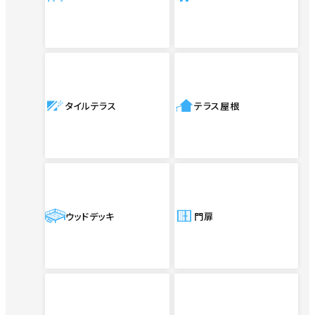
タイルテラス
テラス屋根
ウッドデッキ
門扉