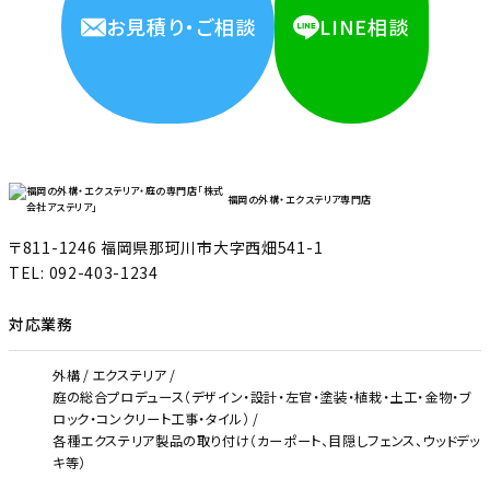
お見積り・ご相談
LINE相談
福岡の外構・エクステリア専門店
〒811-1246 福岡県那珂川市大字西畑541-1
TEL:
092-403-1234
対応業務
外構
エクステリア
庭の総合プロデュース（デザイン・設計・左官・塗装・植栽・土工・金物・ブ
ロック・コンクリート工事・タイル）
各種エクステリア製品の取り付け（カーポート、目隠しフェンス、ウッドデッ
キ等）