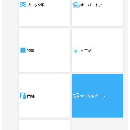
ブロック塀
オーバードア
物置
人工芝
門柱
サイクルポート