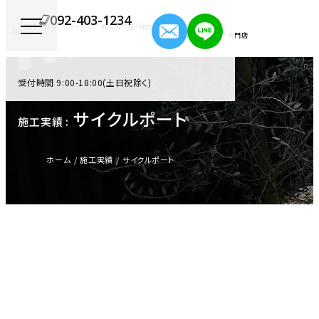
092-403-1234
福岡の外構・
エクステリア専門店
受付時間 9:00-18:00(土日祝除く)
サイクルポート
施工実績 :
ホーム
施工実績
サイクルポート