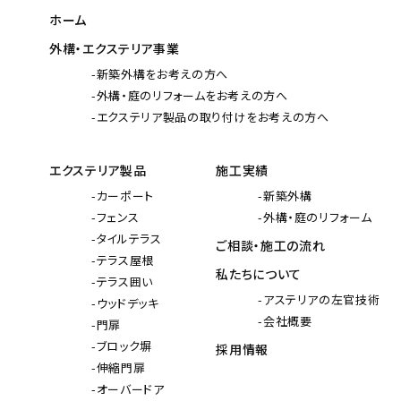
ホーム
外構・エクステリア事業
新築外構をお考えの方へ
外構・庭のリフォームをお考えの方へ
エクステリア製品の取り付けをお考えの方へ
エクステリア製品
施工実績
カーポート
新築外構
フェンス
外構・庭のリフォーム
タイルテラス
ご相談・施工の流れ
テラス屋根
私たちについて
テラス囲い
アステリアの左官技術
ウッドデッキ
会社概要
門扉
ブロック塀
採用情報
伸縮門扉
オーバードア