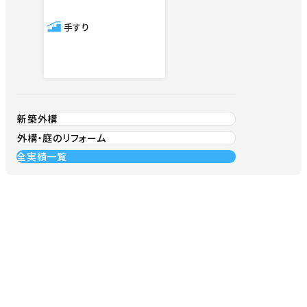
手すり
新築外構
外構・庭のリフォーム
全実績一覧
CONTACT US