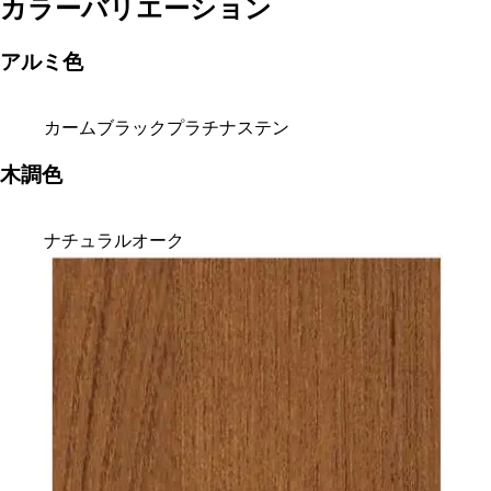
カラーバリエーション
アルミ色
カームブラック
プラチナステン
木調色
ナチュラルオーク