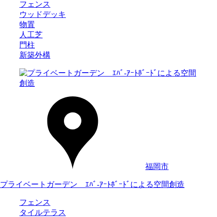
フェンス
ウッドデッキ
物置
人工芝
門柱
新築外構
福岡市
プライベートガーデン ｴﾊﾞ-ｱｰﾄﾎﾞｰﾄﾞによる空間創造
フェンス
タイルテラス