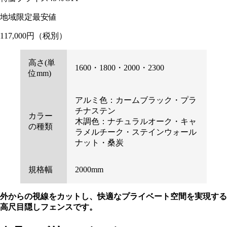
地域限定最安値
117,000
円
（税別）
高さ(単
1600・1800・2000・2300
位mm)
アルミ色：カームブラック・プラ
チナステン
カラー
木調色：ナチュラルオーク・キャ
の種類
ラメルチーク・ステインウォール
ナット・桑炭
規格幅
2000mm
外からの視線をカットし、快適なプライベート空間を実現する
高尺目隠しフェンスです。