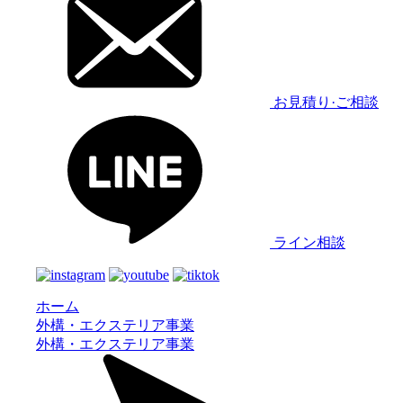
お見積り·ご相談
ライン相談
ホーム
外構・エクステリア事業
外構・エクステリア事業