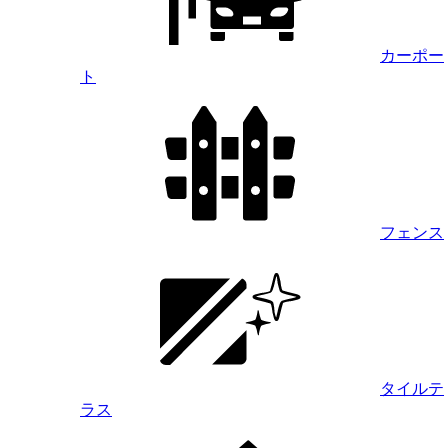
カーポー
ト
フェンス
タイルテ
ラス