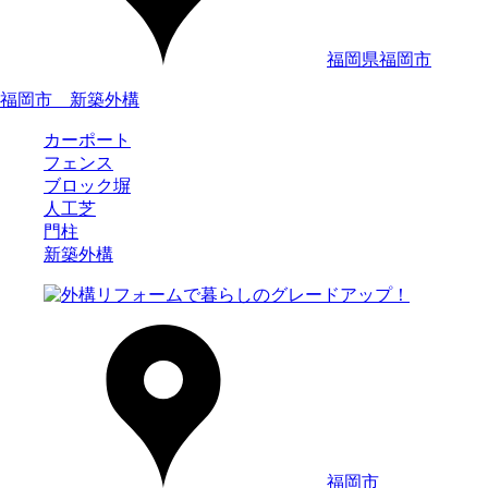
福岡県福岡市
福岡市 新築外構
カーポート
フェンス
ブロック塀
人工芝
門柱
新築外構
福岡市