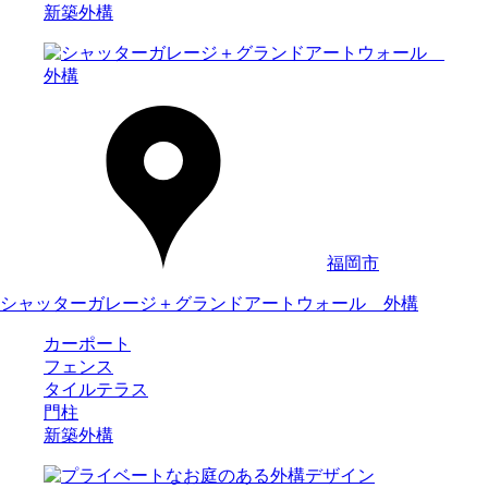
新築外構
福岡市
シャッターガレージ＋グランドアートウォール 外構
カーポート
フェンス
タイルテラス
門柱
新築外構