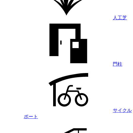
人工芝
門柱
サイクル
ポート