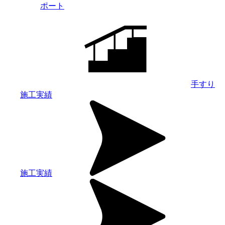
ポート
手すり
施工実績
施工実績