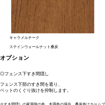
キャラメルチーク
ステインウォールナット
桑炭
オプション
◎フェンス下すき間隠し
フェンス下部のすき間を遮り、
ペットのくぐり抜けを抑制します。
※すき間隠しの家屋側の色、木調色の場合、桑炭色はカームブ