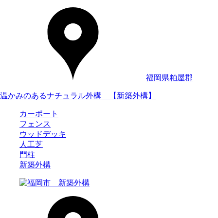
福岡県粕屋郡
温かみのあるナチュラル外構 【新築外構】
カーポート
フェンス
ウッドデッキ
人工芝
門柱
新築外構