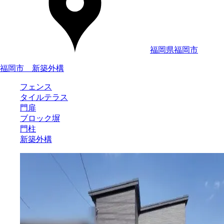
福岡県福岡市
福岡市 新築外構
フェンス
タイルテラス
門扉
ブロック塀
門柱
新築外構