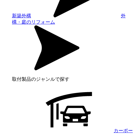
新築外構
外
構・庭のリフォーム
取付製品のジャンルで探す
カーポー