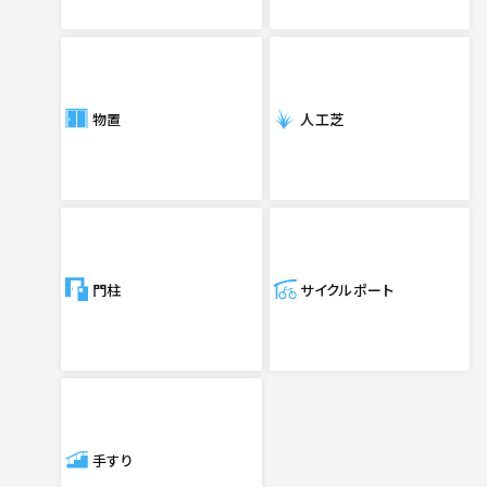
物置
人工芝
門柱
サイクルポート
手すり