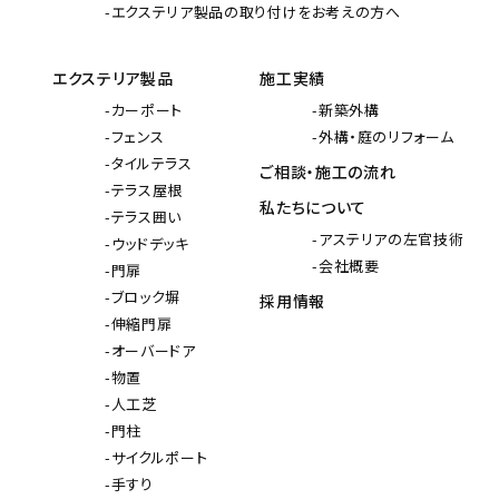
エクステリア製品の取り付けをお考えの方へ
エクステリア製品
施工実績
カーポート
新築外構
フェンス
外構・庭のリフォーム
タイルテラス
ご相談・施工の流れ
テラス屋根
私たちについて
テラス囲い
アステリアの左官技術
ウッドデッキ
会社概要
門扉
ブロック塀
採用情報
伸縮門扉
オーバードア
物置
人工芝
門柱
サイクルポート
手すり