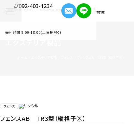
092-403-1234
福岡の外構・
エクステリア専門店
受付時間 9:00-18:00(土日祝除く)
エクステリア製品
ホーム
エクステリア製品
フェンス
フェンスAB TR3型（縦格子③）
フェンス
フェンスAB TR3型（縦格子③）