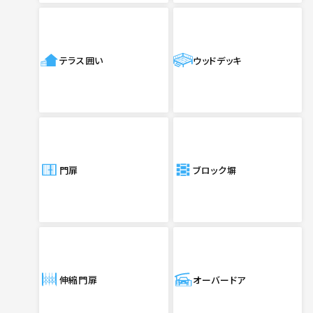
テラス囲い
ウッドデッキ
門扉
ブロック塀
伸縮門扉
オーバードア