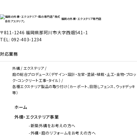
福岡の外構・エクステリア専門店
〒811-1246 福岡県那珂川市大字西畑541-1
TEL:
092-403-1234
対応業務
外構
エクステリア
庭の総合プロデュース（デザイン・設計・左官・塗装・植栽・土工・金物・ブロッ
ク・コンクリート工事・タイル）
各種エクステリア製品の取り付け（カーポート、目隠しフェンス、ウッドデッキ
等）
ホーム
外構・エクステリア事業
新築外構をお考えの方へ
外構・庭のリフォームをお考えの方へ