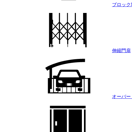
ブロック
伸縮門扉
オーバー