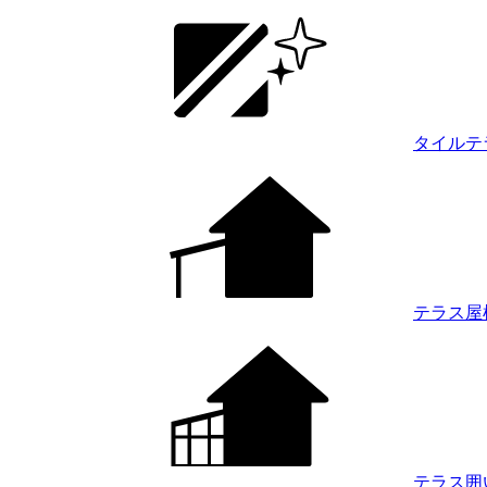
タイルテ
テラス屋
テラス囲