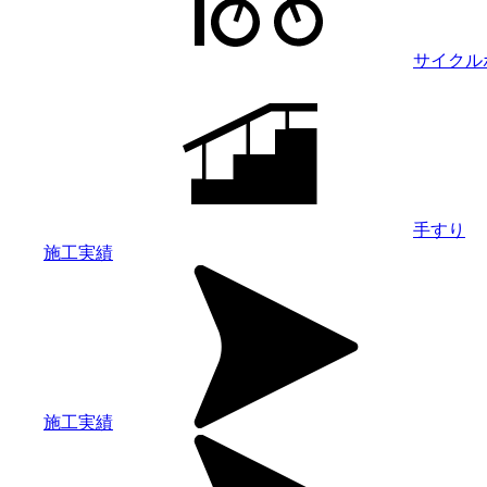
サイクル
手すり
施工実績
施工実績