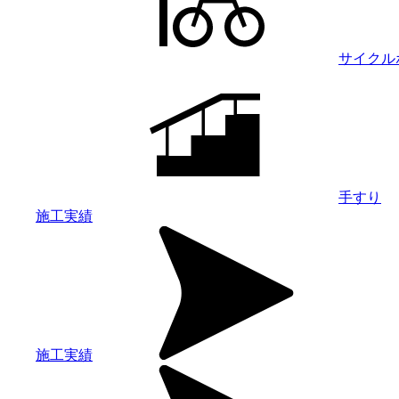
サイクル
手すり
施工実績
施工実績