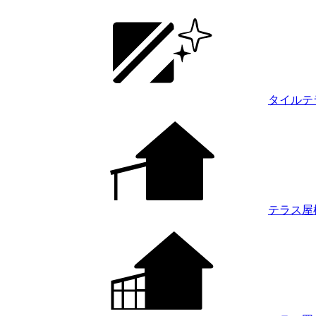
タイルテ
テラス屋