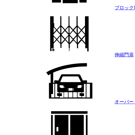
ブロック
伸縮門扉
オーバー