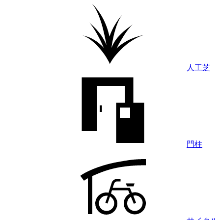
人工芝
門柱