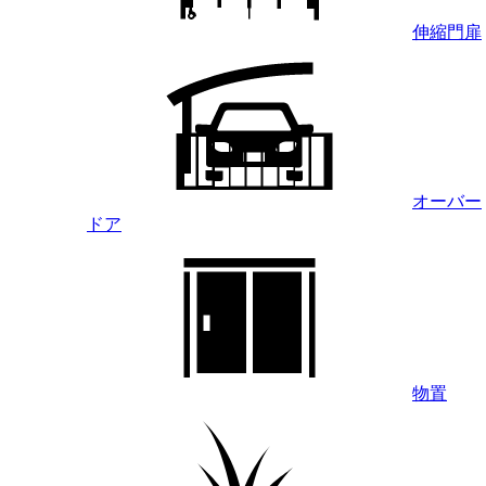
伸縮門扉
オーバー
ドア
物置