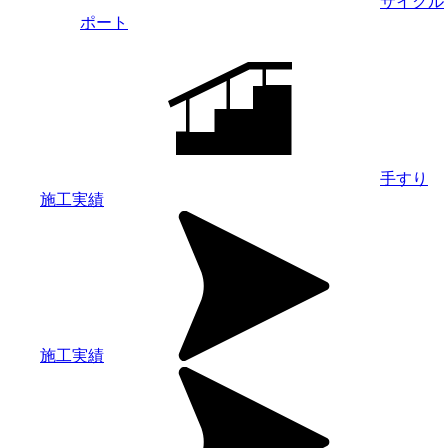
サイクル
ポート
手すり
施工実績
施工実績