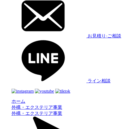
お見積り·ご相談
ライン相談
ホーム
外構・エクステリア事業
外構・エクステリア事業