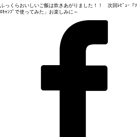
ふっくらおいしいご飯は炊きあがりました！！ 次回ﾚﾋﾞｭｰ「ｿ
ﾛｷｬﾝﾌﾟで使ってみた」お楽しみに～