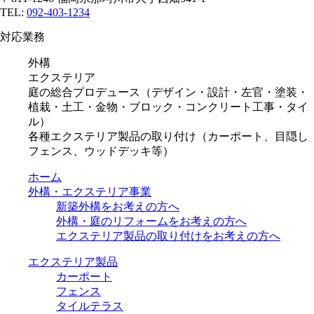
TEL:
092-403-1234
対応業務
外構
エクステリア
庭の総合プロデュース（デザイン・設計・左官・塗装・
植栽・土工・金物・ブロック・コンクリート工事・タイ
ル）
各種エクステリア製品の取り付け（カーポート、目隠し
フェンス、ウッドデッキ等）
ホーム
外構・エクステリア事業
新築外構をお考えの方へ
外構・庭のリフォームをお考えの方へ
エクステリア製品の取り付けをお考えの方へ
エクステリア製品
カーポート
フェンス
タイルテラス