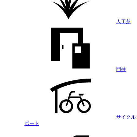
人工芝
門柱
サイクル
ポート