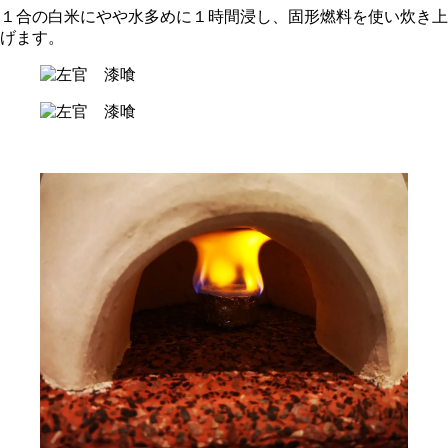
１合の白米にやや水多めに１時間浸し、固形燃料を使い炊き上
げます。