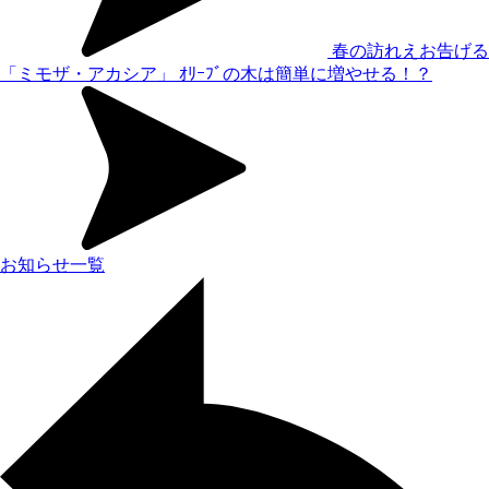
春の訪れえお告げる
「ミモザ・アカシア」
ｵﾘｰﾌﾞの木は簡単に増やせる！？
お知らせ一覧