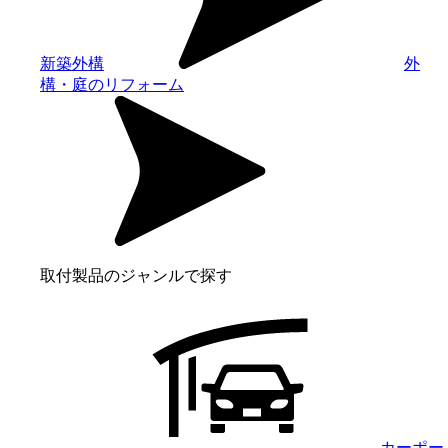
新築外構
外
構・庭のリフォーム
取付製品のジャンルで探す
カーポー