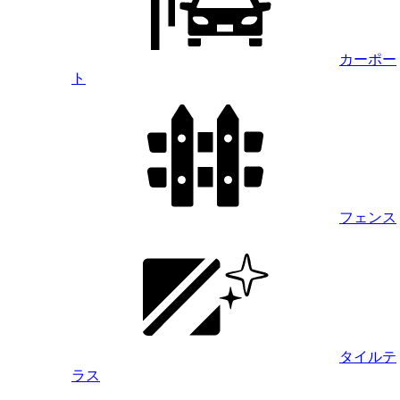
カーポー
ト
フェンス
タイルテ
ラス