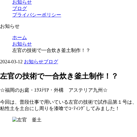
お知らせ
ブログ
プライバシーポリシー
お知らせ
ホーム
お知らせ
左官の技術で一合炊き釜土制作！？
2024-03-12
お知らせ
ブログ
左官の技術で一合炊き釜土制作！？
☆福岡のお庭・ｴｸｽﾃﾘｱ・外構 アステリア九州☆
今回は、普段仕事で用いている左官の技術で試作品第１号は、
粘性土を土台にし周りを漆喰でｺｰﾃｨﾝｸﾞしてみました！