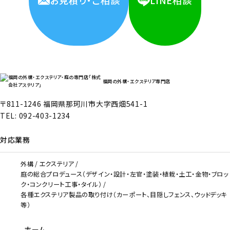
お見積り・ご相談
LINE相談
福岡の外構・エクステリア専門店
〒811-1246 福岡県那珂川市大字西畑541-1
TEL:
092-403-1234
対応業務
外構
エクステリア
庭の総合プロデュース（デザイン・設計・左官・塗装・植栽・土工・金物・ブロッ
ク・コンクリート工事・タイル）
各種エクステリア製品の取り付け（カーポート、目隠しフェンス、ウッドデッキ
等）
ホーム