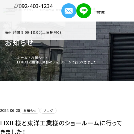
092-403-1234
福岡の外構・
エクステリア専門店
受付時間 9:00-18:00(土日祝除く)
お知らせ
ホーム
お知らせ
LIXIL様と東洋工業様のショールームに行ってきました！
2024-06-20
お知らせ
ブログ
LIXIL様と東洋工業様のショールームに行って
きました！