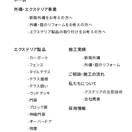
外構・エクステリア事業
新築外構をお考えの方へ
外構・庭のリフォームをお考えの方へ
エクステリア製品の取り付けをお考えの方へ
エクステリア製品
施工実績
カーポート
新築外構
フェンス
外構・庭のリフォーム
タイルテラス
ご相談・施工の流れ
テラス屋根
私たちについて
テラス囲い
アステリアの左官技術
ウッドデッキ
会社概要
門扉
ブロック塀
採用情報
伸縮門扉
オーバードア
物置