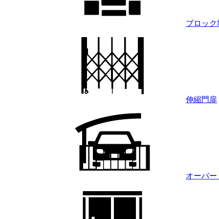
ブロック
伸縮門扉
オーバー