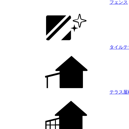
フェンス
タイルテ
テラス屋