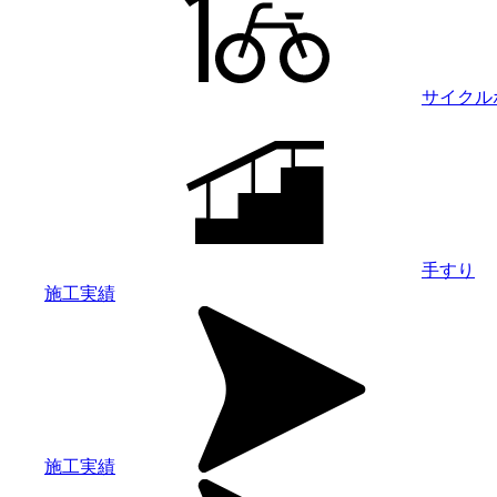
サイクル
手すり
施工実績
施工実績