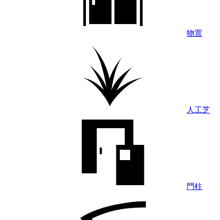
物置
人工芝
門柱