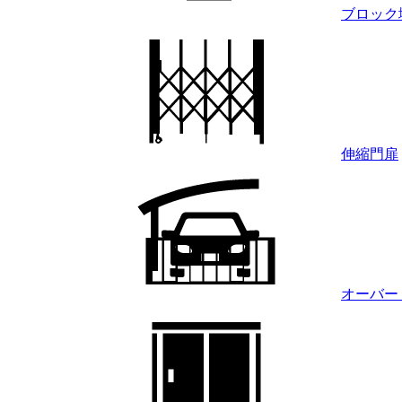
ブロック
伸縮門扉
オーバー