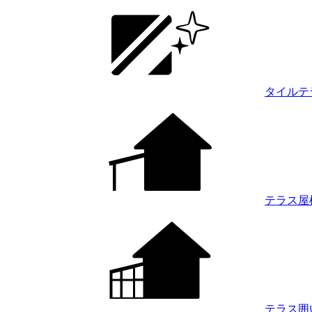
タイルテ
テラス屋
テラス囲