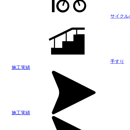
サイクル
手すり
施工実績
施工実績