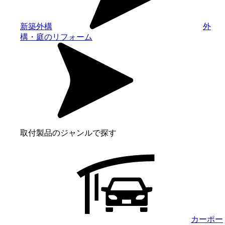
新築外構
外
構・庭のリフォーム
取付製品のジャンルで探す
カーポー