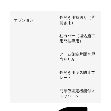
外開き用持送り（片
オプション
開き用）
柱カバー（埋込施工
用門柱専用）
アーム施錠片開き戸
当たりA
外開き用キズ防止プ
レート
門扉仮固定機能付ス
トッパーA