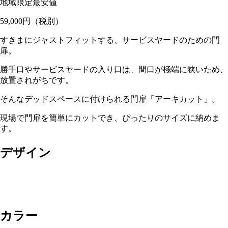
地域限定最安値
59,000
円
（税別）
すきまにジャストフィットする、サービスヤードのための門
扉。
勝手口やサービスヤードの入り口は、間口が極端に狭いため、
放置されがちです。
そんなデッドスペースに付けられる門扉「アーキカット」。
現場で門扉を簡単にカットでき、ぴったりのサイズに納めま
す。
デザイン
カラー