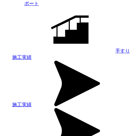
ポート
手すり
施工実績
施工実績