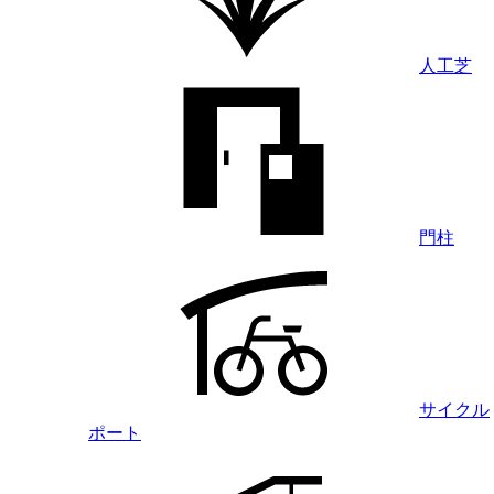
人工芝
門柱
サイクル
ポート