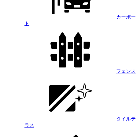
カーポー
ト
フェンス
タイルテ
ラス