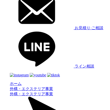
お見積り·ご相談
ライン相談
ホーム
外構・エクステリア事業
外構・エクステリア事業