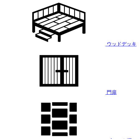
ウッドデッキ
門扉