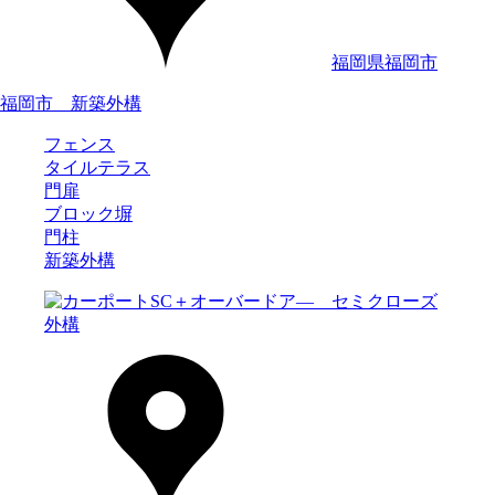
福岡県福岡市
福岡市 新築外構
フェンス
タイルテラス
門扉
ブロック塀
門柱
新築外構