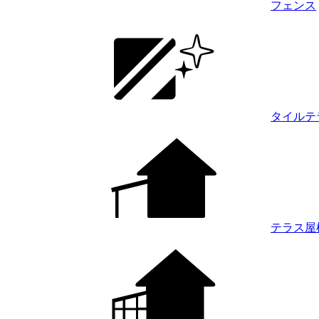
フェンス
タイルテ
テラス屋