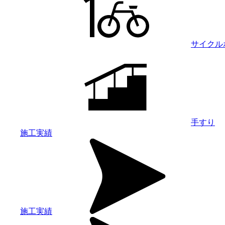
サイクル
手すり
施工実績
施工実績