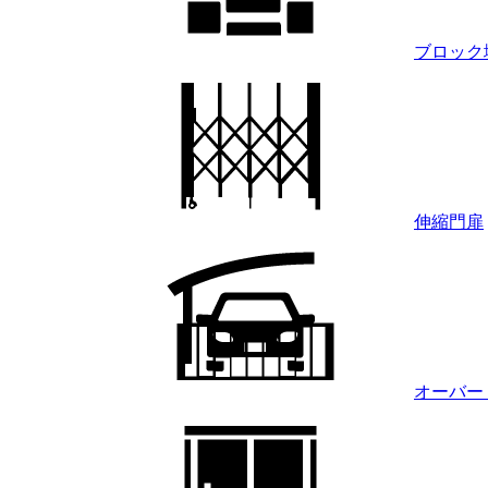
ブロック
伸縮門扉
オーバー