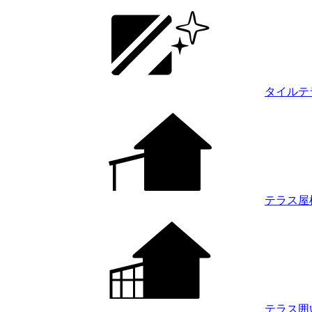
タイルテ
テラス屋
テラス囲