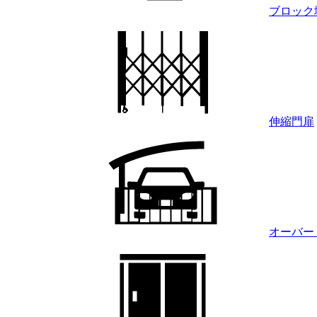
ブロック
伸縮門扉
オーバー