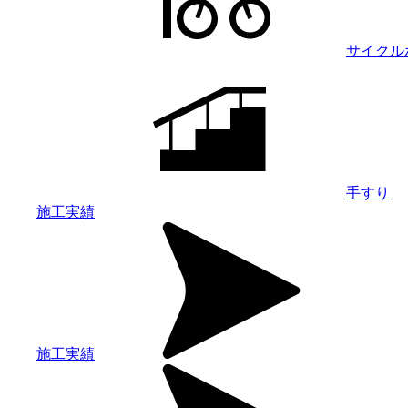
サイクル
手すり
施工実績
施工実績