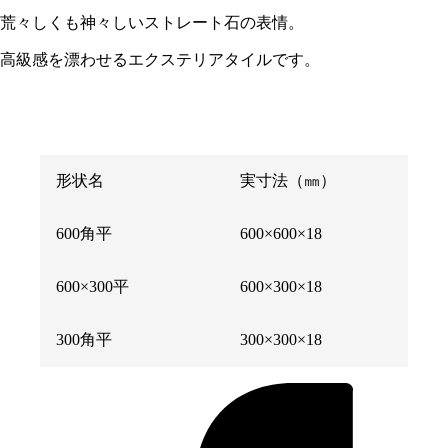
荒々しくも神々しいストレート石の表情。
高級感を漂わせるエクステリアタイルです。
形状名
実寸法（㎜）
600角平
600×600×18
600×300平
600×300×18
300角平
300×300×18