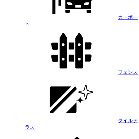
カーポー
ト
フェンス
タイルテ
ラス