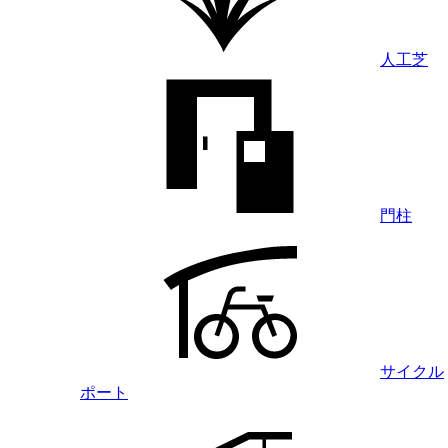
人工芝
門柱
サイクル
ポート