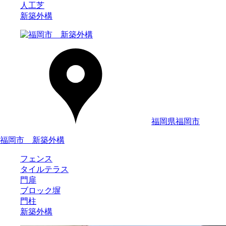
人工芝
新築外構
福岡県福岡市
福岡市 新築外構
フェンス
タイルテラス
門扉
ブロック塀
門柱
新築外構