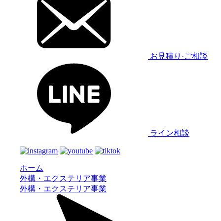
お見積り·ご相談
ライン相談
ホーム
外構・エクステリア事業
外構・エクステリア事業