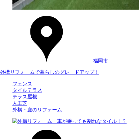
福岡市
外構リフォームで暮らしのグレードアップ！
フェンス
タイルテラス
テラス屋根
人工芝
外構・庭のリフォーム