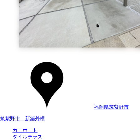
福岡県筑紫野市
筑紫野市 新築外構
カーポート
タイルテラス