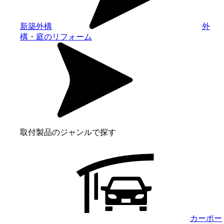
新築外構
外
構・庭のリフォーム
取付製品のジャンルで探す
カーポー