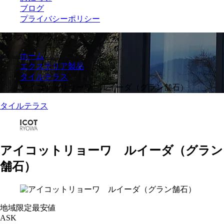
ブログ
プライバシーポリシー
エクステリア製品
ホーム
エクステリア製品
タイルテラス
アイコットリョーワ ルイーダ（グラン舗石）
タイルテラス
アイコットリョーワ ルイーダ（グラン
舗石）
地域限定最安値
ASK