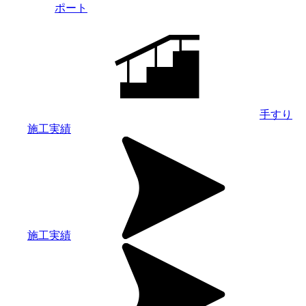
ポート
手すり
施工実績
施工実績