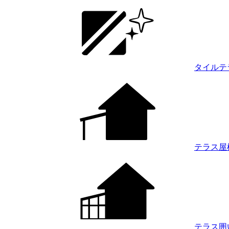
タイルテ
テラス屋
テラス囲