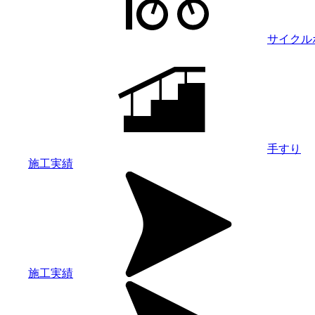
サイクル
手すり
施工実績
施工実績