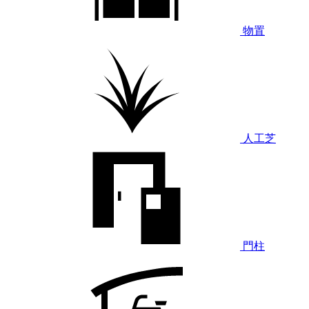
物置
人工芝
門柱