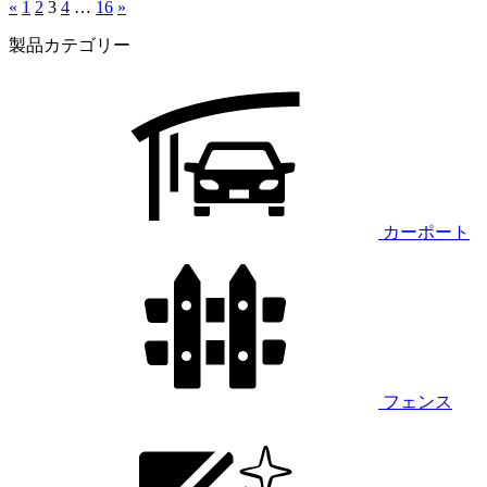
«
1
2
3
4
…
16
»
製品カテゴリー
カーポート
フェンス