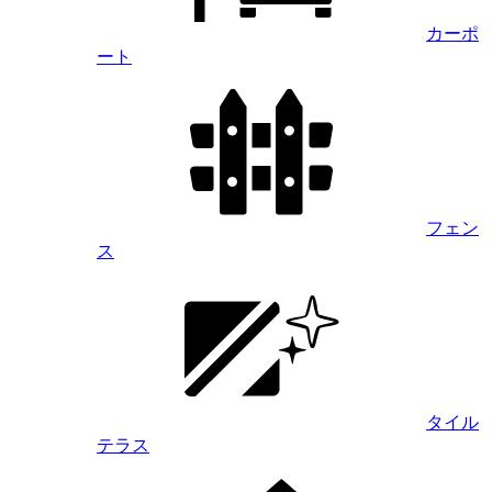
カーポ
ート
フェン
ス
タイル
テラス