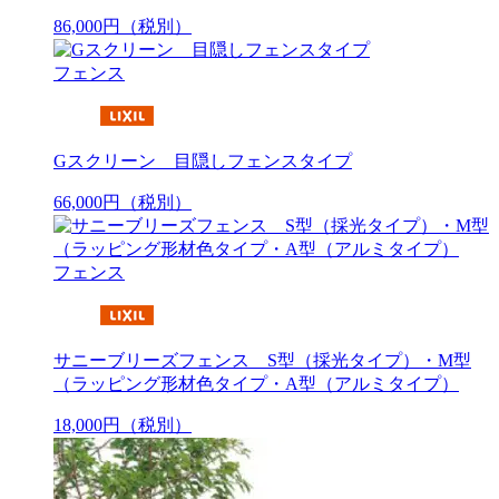
86,000
円
（税別）
フェンス
Gスクリーン 目隠しフェンスタイプ
66,000
円
（税別）
フェンス
サニーブリーズフェンス S型（採光タイプ）・M型
（ラッピング形材色タイプ・A型（アルミタイプ）
18,000
円
（税別）