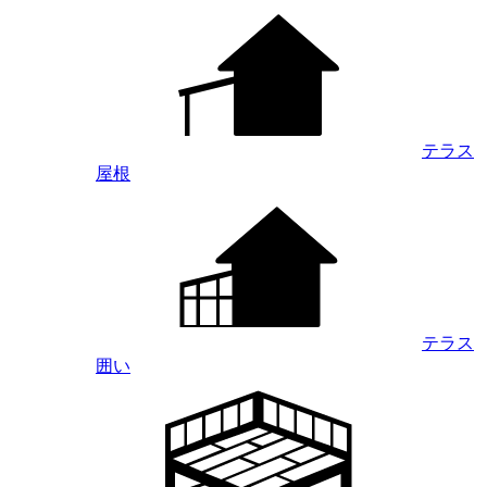
テラス
屋根
テラス
囲い