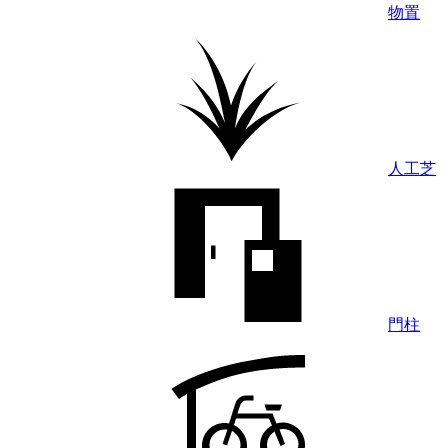
物置
人工芝
門柱