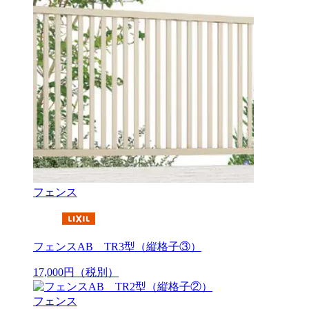
フェンス
フェンスAB TR3型（縦格子③）
17,000
円
（税別）
フェンス