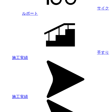
サイク
ルポート
手すり
施工実績
施工実績