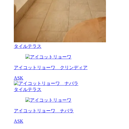
タイルテラス
アイコットリョーワ クリンディア
ASK
タイルテラス
アイコットリョーワ ナバラ
ASK