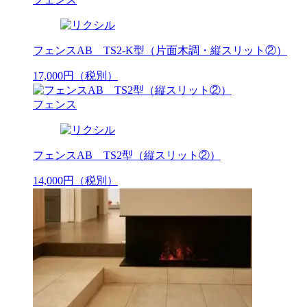
フェンスAB TS2-K型（片面木調・縦スリット②）
17,000
円
（税別）
フェンス
フェンスAB TS2型（縦スリット②）
14,000
円
（税別）