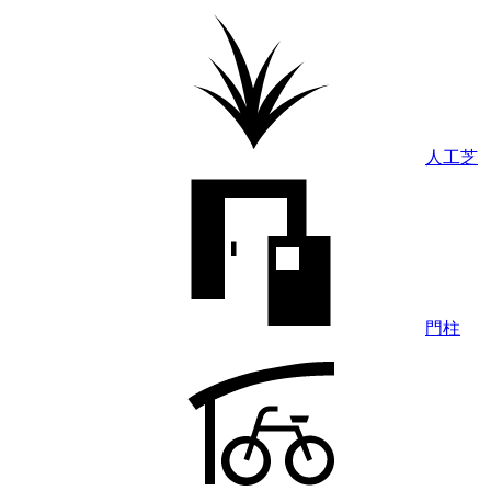
人工芝
門柱