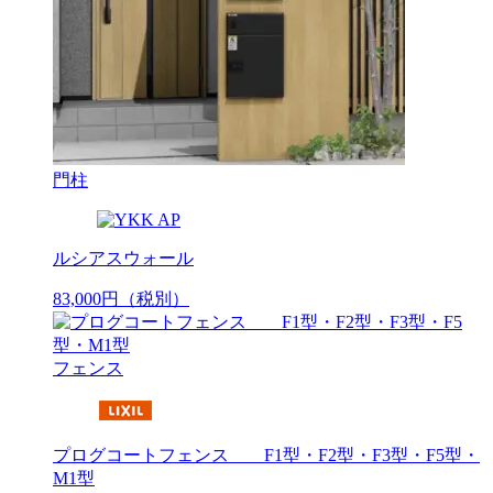
門柱
ルシアスウォール
83,000
円
（税別）
フェンス
プログコートフェンス F1型・F2型・F3型・F5型・
M1型