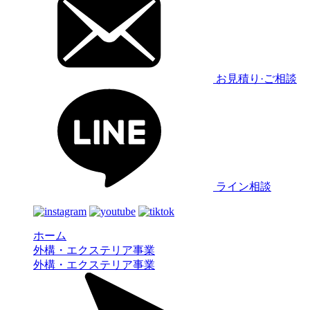
お見積り·ご相談
ライン相談
ホーム
外構・エクステリア事業
外構・エクステリア事業