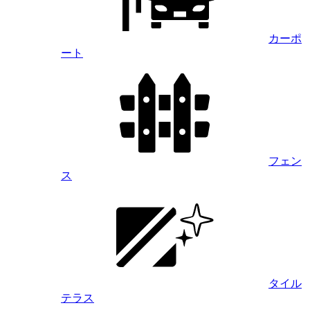
カーポ
ート
フェン
ス
タイル
テラス