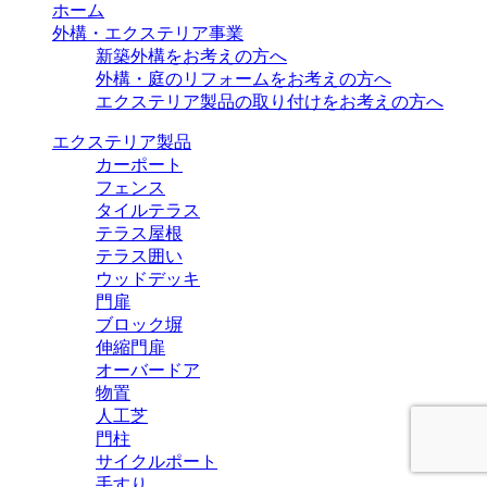
ホーム
外構・エクステリア事業
新築外構をお考えの方へ
外構・庭のリフォームをお考えの方へ
エクステリア製品の取り付けをお考えの方へ
エクステリア製品
カーポート
フェンス
タイルテラス
テラス屋根
テラス囲い
ウッドデッキ
門扉
ブロック塀
伸縮門扉
オーバードア
物置
人工芝
門柱
サイクルポート
手すり