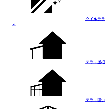
タイルテラ
ス
テラス屋根
テラス囲い