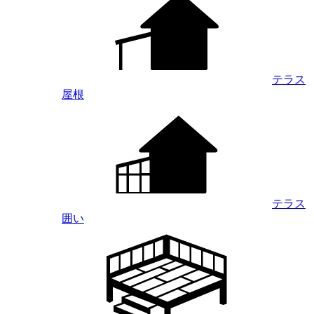
テラス
屋根
テラス
囲い