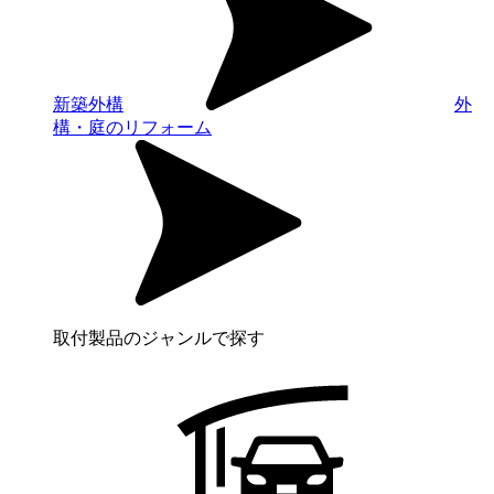
新築外構
外
構・庭のリフォーム
取付製品のジャンルで探す